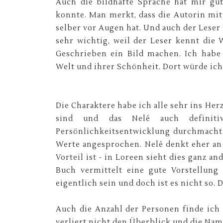
Auch die bildhafte Sprache hat mir gut 
konnte. Man merkt, dass die Autorin mit
selber vor Augen hat. Und auch der Leser 
sehr wichtig, weil der Leser kennt die
Geschrieben ein Bild machen. Ich habe
Welt und ihrer Schönheit. Dort würde ich
Die Charaktere habe ich alle sehr ins Her
sind und das Nelé auch definit
Persönlichkeitsentwicklung durchmacht
Werte angesprochen. Nelé denkt eher an 
Vorteil ist - in Loreen sieht dies ganz an
Buch vermittelt eine gute Vorstellung
eigentlich sein und doch ist es nicht so. 
Auch die Anzahl der Personen finde ich 
verliert nicht den Überblick und die Nam