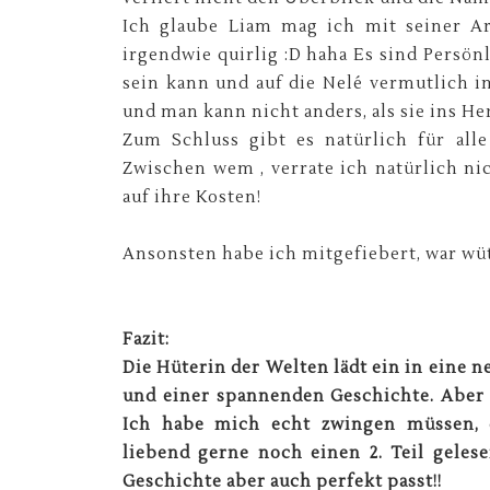
Ich glaube Liam mag ich mit seiner Ar
irgendwie quirlig :D haha Es sind Persö
sein kann und auf die Nelé vermutlich i
und man kann nicht anders, als sie ins Her
Zum Schluss gibt es natürlich für all
Zwischen wem , verrate ich natürlich ni
auf ihre Kosten!
Ansonsten habe ich mitgefiebert, war wüte
Fazit:
Die Hüterin der Welten lädt ein in eine 
und einer spannenden Geschichte. Aber 
Ich habe mich echt zwingen müssen, 
liebend gerne noch einen 2. Teil gelese
Geschichte aber auch perfekt passt!!