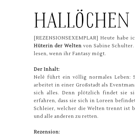
[REZENSIONSEXEMPLAR] Heute habe ich 
Hüterin der Welten
von Sabine Schulter. E
lesen, wenn ihr Fantasy mögt.
Der Inhalt:
Nelé führt ein völlig normales Leben:
arbeitet in einer Großstadt als Eventma
sich alles. Denn plötzlich findet sie
erfahren, dass sie sich in Loreen befind
Schleier, welcher die Welten trennt ist b
und alle anderen zu retten.
Rezension: