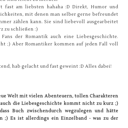
t fast am liebsten hahaha :D Direkt, Humor und
nlichkeiten, mit denen man selber gerne befreundet
mmer zählen kann. Sie sind liebevoll ausgearbeitet
z zu schließen :)
e Fans der Romantik auch eine Liebesgeschichte.
cht ;) Aber Romantiker kommen auf jeden Fall voll
nd, hab gelacht und fast geweint :D Alles dabei!
neue Welt mit vielen Abenteuern, tollen Charakteren
auch die Liebesgeschichte kommt nicht zu kurz ;)
dass Buch zwischendurch wegzulegen und hätte
n ;) Es ist allerdings ein Einzelband - was zu der