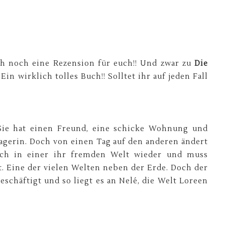
noch eine Rezension für euch!! Und zwar zu
Die
in wirklich tolles Buch!! Solltet ihr auf jeden Fall
 Sie hat einen Freund, eine schicke Wohnung und
nagerin. Doch von einen Tag auf den anderen ändert
 sich in einer ihr fremden Welt wieder und muss
et. Eine der vielen Welten neben der Erde. Doch der
eschäftigt und so liegt es an Nelé, die Welt Loreen