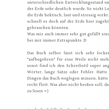
unterschiedlichen Entwicklungsstand un
der Erde sehr deutlich wurde. So wirkt 
die Erde hektisch, laut und stressig wirk
schnell es doch auf der Erde hier zuge
gebrauchen könnten.
Was mir auch immer sehr gut gefällt sind
bei mir immer Extrapunkte :D
Das Buch selber lässt sich sehr locke
"aufbegehren" für eine Weile nicht meh
sonst find ich den Schreibstil super a
Wörter, lange Sätze oder Fehler. Hätt
Dingen das Buch weglegen müssen, hätte i
recht flott. Was aber nicht heißen soll, d
zu lesen =)