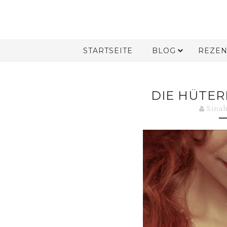
STARTSEITE
BLOG
REZEN
DIE HÜTER
Sina