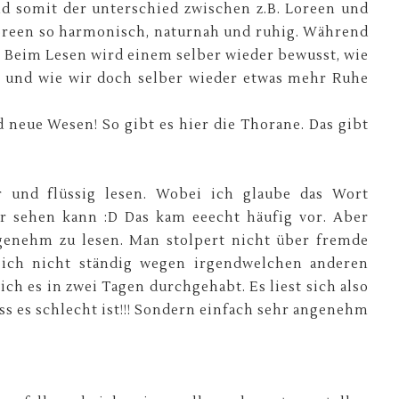
d somit der unterschied zwischen z.B. Loreen und
Loreen so harmonisch, naturnah und ruhig. Während
t. Beim Lesen wird einem selber wieder bewusst, wie
ht und wie wir doch selber wieder etwas mehr Ruhe
 neue Wesen! So gibt es hier die Thorane. Das gibt
r und flüssig lesen. Wobei ich glaube das Wort
r sehen kann :D Das kam eeecht häufig vor. Aber
ngenehm zu lesen. Man stolpert nicht über fremde
e ich nicht ständig wegen irgendwelchen anderen
ch es in zwei Tagen durchgehabt. Es liest sich also
ass es schlecht ist!!! Sondern einfach sehr angenehm