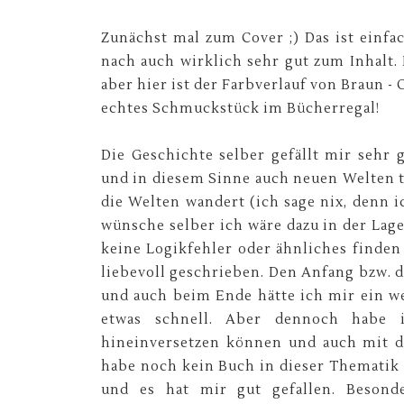
Zunächst mal zum Cover ;) Das ist einf
nach auch wirklich sehr gut zum Inhalt.
aber hier ist der Farbverlauf von Braun - O
echtes Schmuckstück im Bücherregal!
Die Geschichte selber gefällt mir sehr
und in diesem Sinne auch neuen Welten to
die Welten wandert (ich sage nix, denn i
wünsche selber ich wäre dazu in der Lag
keine Logikfehler oder ähnliches finde
liebevoll geschrieben. Den Anfang bzw. d
und auch beim Ende hätte ich mir ein w
etwas schnell. Aber dennoch habe i
hineinversetzen können und auch mit de
habe noch kein Buch in dieser Thematik 
und es hat mir gut gefallen. Besond