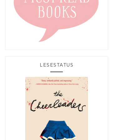
LESESTATUS