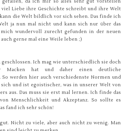
gefallen, da ich mir so alles sehr gut vorstellen
 viel Liebe ihre Geschichte schreibt und ihre Welt
kann die Welt bildlich vor sich sehen. Das finde ich
 Welt ja nun mal nicht und kann sich nur über das
 mich wundervoll zurecht gefunden in der neuen
 auch gerne mal eine Weile leben ;)
z geschlossen. Ich mag wie unterschiedlich sie doch
iv Macken hat und daher einen deutliche
. So werden hier auch verschiedenste Normen und
sich und ist egoistischer, was in unserer Welt von
ders aus. Das muss sie erst mal lernen. Ich finde das
 von Menschlichkeit und Akzeptanz. So sollte es
Das fand ich sehr schön!
gut. Nicht zu viele, aber auch nicht zu wenig. Man
en sind leicht zu merken.