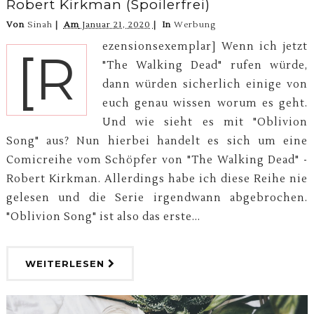
Robert Kirkman (Spoilerfrei)
Von
Sinah
Am
Januar 21, 2020
In
Werbung
ezensionsexemplar] Wenn ich jetzt
[R
"The Walking Dead" rufen würde,
dann würden sicherlich einige von
euch genau wissen worum es geht.
Und wie sieht es mit "Oblivion
Song" aus? Nun hierbei handelt es sich um eine
Comicreihe vom Schöpfer von "The Walking Dead" -
Robert Kirkman. Allerdings habe ich diese Reihe nie
gelesen und die Serie irgendwann abgebrochen.
"Oblivion Song" ist also das erste...
WEITERLESEN