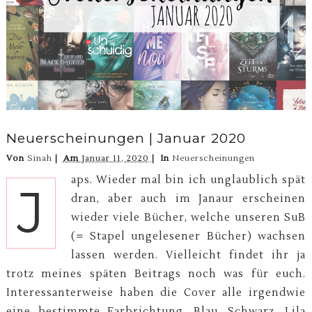
Neuerscheinungen | Januar 2020
Von
Sinah
Am
Januar 11, 2020
In
Neuerscheinungen
aps. Wieder mal bin ich unglaublich spät
J
dran, aber auch im Janaur erscheinen
wieder viele Bücher, welche unseren SuB
(= Stapel ungelesener Bücher) wachsen
lassen werden. Vielleicht findet ihr ja
trotz meines späten Beitrags noch was für euch.
Interessanterweise haben die Cover alle irgendwie
eine bestimmte Farbrichtung. Blau, Schwarz, Lila