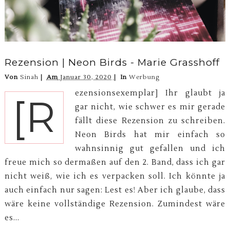
Rezension | Neon Birds - Marie Grasshoff
Von
Sinah
Am
Januar 30, 2020
In
Werbung
ezensionsexemplar] Ihr glaubt ja
[R
gar nicht, wie schwer es mir gerade
fällt diese Rezension zu schreiben.
Neon Birds hat mir einfach so
wahnsinnig gut gefallen und ich
freue mich so dermaßen auf den 2. Band, dass ich gar
nicht weiß, wie ich es verpacken soll. Ich könnte ja
auch einfach nur sagen: Lest es! Aber ich glaube, dass
wäre keine vollständige Rezension. Zumindest wäre
es...