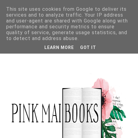
This site uses cookies from Google to deliver its
services and to analyze traffic. Your IP address
and user-agent are shared with Google along with
performance and security metrics to ensure
quality of service, generate usage statistics, and
to detect and address abuse.
LEARN MORE
GOT IT