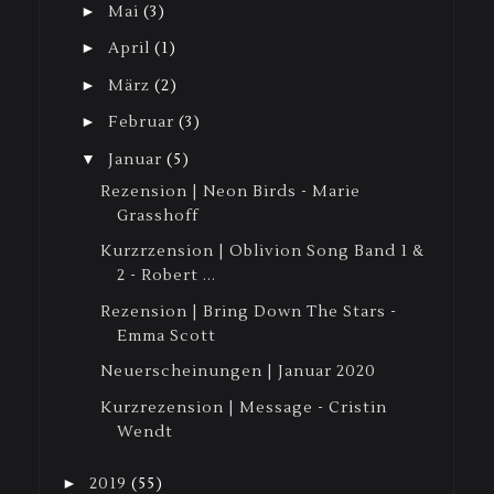
►
Mai
(3)
►
April
(1)
►
März
(2)
►
Februar
(3)
▼
Januar
(5)
Rezension | Neon Birds - Marie
Grasshoff
Kurzrzension | Oblivion Song Band 1 &
2 - Robert ...
Rezension | Bring Down The Stars -
Emma Scott
Neuerscheinungen | Januar 2020
Kurzrezension | Message - Cristin
Wendt
►
2019
(55)