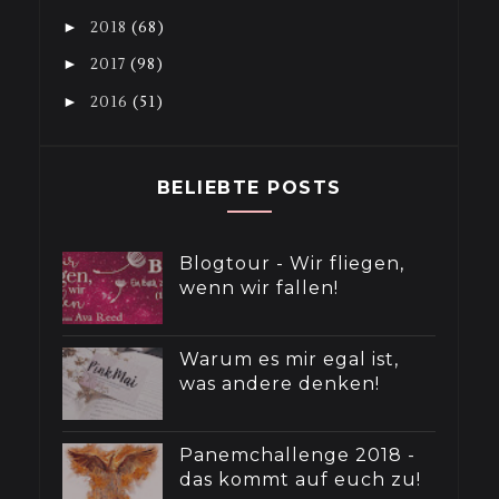
►
2018
(68)
►
2017
(98)
►
2016
(51)
BELIEBTE POSTS
Blogtour - Wir fliegen,
wenn wir fallen!
Warum es mir egal ist,
was andere denken!
Panemchallenge 2018 -
das kommt auf euch zu!