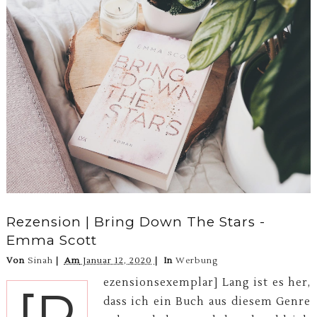
Rezension | Bring Down The Stars -
Emma Scott
Von
Sinah
Am
Januar 12, 2020
In
Werbung
ezensionsexemplar] Lang ist es her,
[R
dass ich ein Buch aus diesem Genre