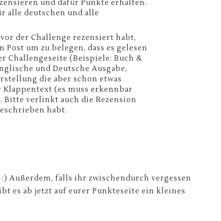
zensieren und dafür Punkte erhalten.
r alle deutschen und alle
vor der Challenge rezensiert habt,
n Post um zu belegen, dass es gelesen
er Challengeseite (Beispiele: Buch &
Englische und Deutsche Ausgabe,
rstellung die aber schon etwas
er Klappentext (es muss erkennbar
. Bitte verlinkt auch die Rezension
geschrieben habt.
te :) Außerdem, falls ihr zwischendurch vergessen
ibt es ab jetzt auf eurer Punkteseite ein kleines