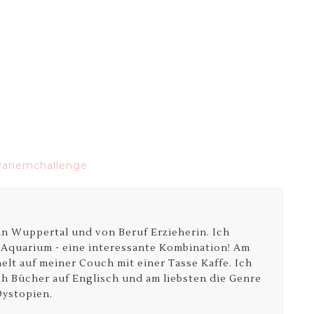
Panemchallenge
e in Wuppertal und von Beruf Erzieherin. Ich
 Aquarium - eine interessante Kombination! Am
elt auf meiner Couch mit einer Tasse Kaffe. Ich
ich Bücher auf Englisch und am liebsten die Genre
ystopien.