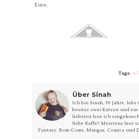
Eure,
Tags:
Über Sinah
Ich bin Sinah, 30 Jahre, leb
besitze zwei Katzen und ein
liebsten lese ich eingekusch
liebe Kaffe!! Meistens lese 
Fantasy, Rom-Coms, Mangas, Comics und D