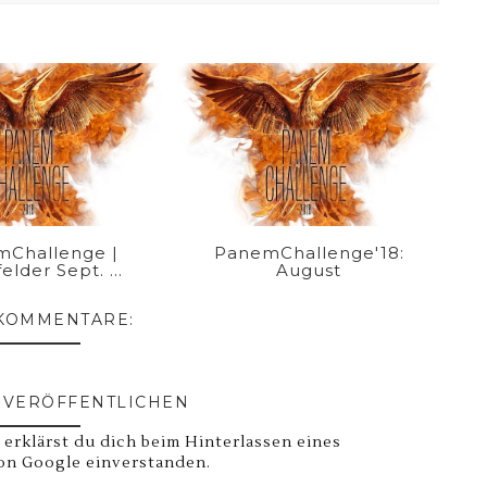
Challenge |
PanemChallenge'18:
elder Sept. ...
August
 KOMMENTARE:
VERÖFFENTLICHEN
 erklärst du dich beim Hinterlassen eines
on Google einverstanden.