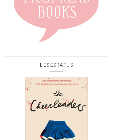
LESESTATUS