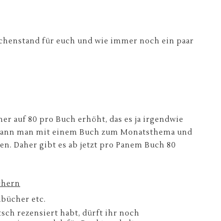
chenstand für euch und wie immer noch ein paar
er auf 80 pro Buch erhöht, das es ja irgendwie
h kann man mit einem Buch zum Monatsthema und
n. Daher gibt es ab jetzt pro Panem Buch 80
chern
dbücher etc.
tsch rezensiert habt, dürft ihr noch