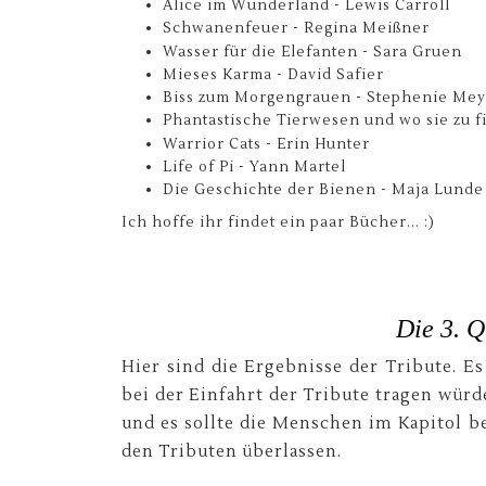
Alice im Wunderland - Lewis Carroll
Schwanenfeuer - Regina Meißner
Wasser für die Elefanten - Sara Gruen
Mieses Karma - David Safier
Biss zum Morgengrauen - Stephenie Mey
Phantastische Tierwesen und wo sie zu f
Warrior Cats - Erin Hunter
Life of Pi - Yann Martel
Die Geschichte der Bienen - Maja Lunde
Ich hoffe ihr findet ein paar Bücher... :)
Die 3. Q
Hier sind die Ergebnisse der Tribute. Es
bei der Einfahrt der Tribute tragen wür
und es sollte die Menschen im Kapitol b
den Tributen überlassen.