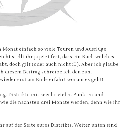
en Monat einfach so viele Touren und Ausflüge
icht stellt ihr ja jetzt fest, dass ein Buch welches
bt, doch gilt (oder auch nicht :D). Aber ich glaube,
ach diesem Beitrag schreibe ich den zum
ieder erst am Ende erfahrt worum es geht!
g. Distrikte mit seeehr vielen Punkten und
wie die nächsten drei Monate werden, denn wie ihr
r auf der Seite eures Distrikts. Weiter unten sind