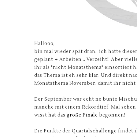
Hallooo,
bin mal wieder spät dran.. ich hatte dies
geplant + Arbeiten... Verzeiht!! Aber vielle
ihr als "nicht Monatsthema" einsortiert ha
das Thema ist eh sehr klar. Und direkt n
Monatsthema November, damit ihr nicht w
Der September war echt ne bunte Mischun
manche mit einem Rekordtief. Mal sehen 
wisst hat das
große Finale
begonnen!
Die Punkte der Quartalschallenge findet ih