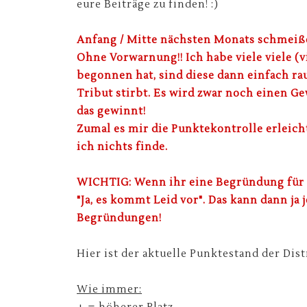
eure Beiträge zu finden! :)
Anfang / Mitte nächsten Monats schmeiße i
Ohne Vorwarnung!! Ich habe viele viele (vie
begonnen hat, sind diese dann einfach rau
Tribut stirbt. Es wird zwar noch einen G
das gewinnt!
Zumal es mir die Punktekontrolle erleicht
ich nichts finde.
WICHTIG: Wenn ihr eine Begründung für d
"Ja, es kommt Leid vor". Das kann dann ja 
Begründungen!
Hier ist der aktuelle Punktestand der Dist
Wie immer: