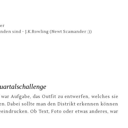
er
inden sind - J.K.Rowling (Newt Scamander ;))
uartalschallenge
 war Aufgabe, das Outfit zu entwerfen, welches sie
den. Dabei sollte man den Distrikt erkennen können
eeindrucken. Ob Text, Foto oder etwas anderes, war