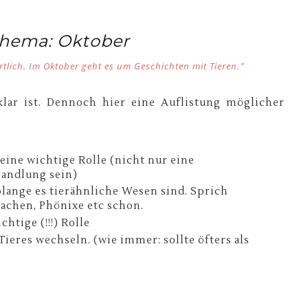
hema: Oktober
ortlich. Im Oktober geht es um Geschichten mit Tieren.
"
 klar ist. Dennoch hier eine Auflistung möglicher
 eine wichtige Rolle (nicht nur eine
Handlung sein)
solange es tierähnliche Wesen sind. Sprich
rachen, Phönixe etc schon.
htige (!!!) Rolle
Tieres wechseln. (wie immer: sollte öfters als