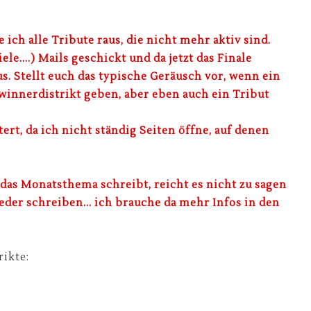
ch alle Tribute raus, die nicht mehr aktiv sind.
le....) Mails geschickt und da jetzt das Finale
s. Stellt euch das typische Geräusch vor, wenn ein
ewinnerdistrikt geben, aber eben auch ein Tribut
ert, da ich nicht ständig Seiten öffne, auf denen
as Monatsthema schreibt, reicht es nicht zu sagen
jeder schreiben... ich brauche da mehr Infos in den
rikte: