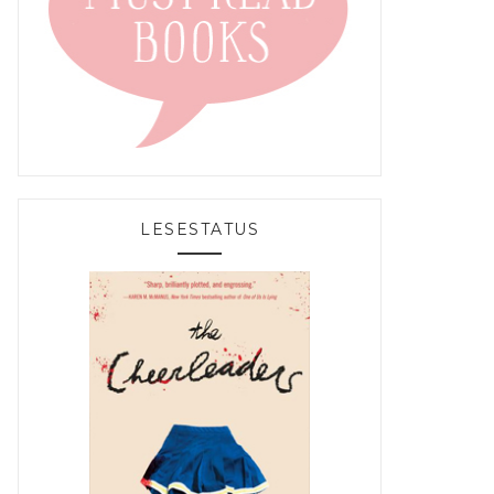
LESESTATUS