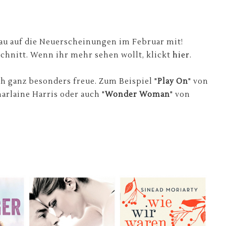
hau auf die Neuerscheinungen im Februar mit!
chnitt. Wenn ihr mehr sehen wollt, klickt
hier
.
ch ganz besonders freue. Zum Beispiel "
Play On
" von
harlaine Harris oder auch "
Wonder Woman
" von