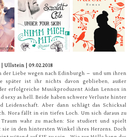
 Ullstein | 09.02.2018
m der Liebe wegen nach Edinburgh – und um ihren
e später ist ihr nichts davon geblieben, außer
der erfolgreiche Musikproduzent Aidan Lennox in
nd sexy as hell. Beide haben schwere Verluste hinter
d Leidenschaft. Aber dann schlägt das Schicksal
h. Nora fällt in ein tiefes Loch. Um sich daraus zu
n Traum wahr zu machen: Sie studiert und spielt
 sie in den hintersten Winkel ihres Herzens. Doch