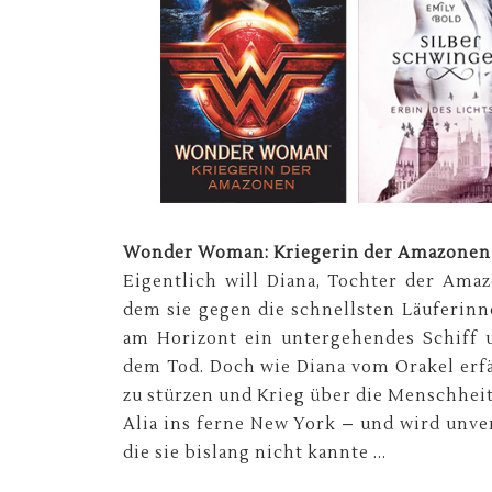
Wonder Woman: Kriegerin der Amazonen | 
Eigentlich will Diana, Tochter der Ama
dem sie gegen die schnellsten Läuferinn
am Horizont ein untergehendes Schiff u
dem Tod. Doch wie Diana vom Orakel erfä
zu stürzen und Krieg über die Menschheit
Alia ins ferne New York – und wird unve
die sie bislang nicht kannte ...