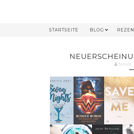
STARTSEITE
BLOG
REZEN
NEUERSCHEINU
Sinah