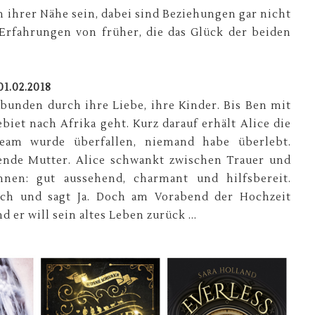
n ihrer Nähe sein, dabei sind Beziehungen gar nicht
 Erfahrungen von früher, die das Glück der beiden
01.02.2018
rbunden durch ihre Liebe, ihre Kinder. Bis Ben mit
iet nach Afrika geht. Kurz darauf erhält Alice die
Team wurde überfallen, niemand habe überlebt.
ehende Mutter. Alice schwankt zwischen Trauer und
nen: gut aussehend, charmant und hilfsbereit.
ach und sagt Ja. Doch am Vorabend der Hochzeit
nd er will sein altes Leben zurück ...