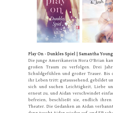
Play On - Dunkles Spiel | Samantha Young |
Die junge Amerikanerin Nora O'Brian ka
großen Traum zu verfolgen. Drei Jahr
Schuldgefühlen und großer Trauer. Bis 
ihr Leben tritt: gutaussehend, gebildet u
sich und suchen Leichtigkeit, Liebe un
erneut zu, und Aidan verschwindet einfac
befreien, beschließt sie, endlich ihre
Theater. Die Gedanken an Aidan verbannt