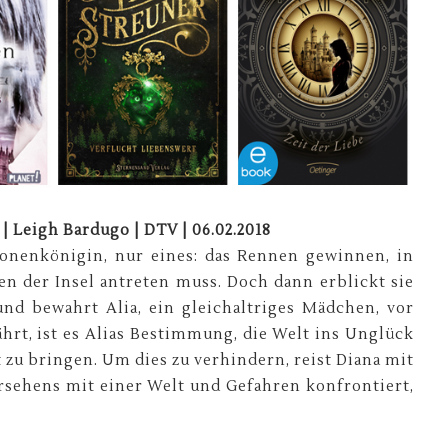
Leigh Bardugo | DTV | 06.02.2018
zonenkönigin, nur eines: das Rennen gewinnen, in
en der Insel antreten muss. Doch dann erblickt sie
nd bewahrt Alia, ein gleichaltriges Mädchen, vor
hrt, ist es Alias Bestimmung, die Welt ins Unglück
 zu bringen. Um dies zu verhindern, reist Diana mit
rsehens mit einer Welt und Gefahren konfrontiert,