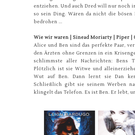
entziehen. Und auch Dred will nur noch i
so sein Ding. Wären da nicht die bösen
bedrohen ...
Wie wir waren | Sinead Moriarty | Piper | 
Alice und Ben sind das perfekte Paar, ve
den Ärzten ohne Grenzen in ein Krisengeb
schlimmste aller Nachrichten: Bens 
Plötzlich ist sie Witwe und alleinerzi
Wut auf Ben. Dann lernt sie Dan ken
Schließlich gibt sie seinem Werben n
klingelt das Telefon. Es ist Ben. Er lebt, u