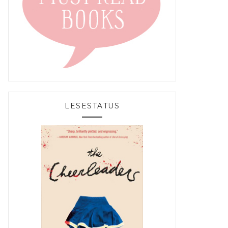
LESESTATUS