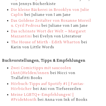
von Jennys Bücherkiste
Die kleine Bäckerei in Brooklyn von Julie
Caplin
bei Juliane von I am Jane
Das Goldene Zeitalter von Roxanne Moreil
u. Cyril Pedrosa
bei Juliane von I am Jane
Das schönste Wort der Welt – Margaret
Mazzantini
bei Evelyn von Literatour
The House of Mirth - Edith Wharton
bei
Karin von Little Words
Buchvorstellungen, Tipps & Empfehlungen
Zwei Comictipps mit saucoolen
(Anti)Helden/innen
bei Nicci von
Trallafitti Books
Hörbuch-Tipps auf Spotify #1 | Fantas-
Hörbücher
bei Ani von Tiefseezeilen
Meine LGBTQ+-Empfehlungen! |
#PrideMonth
bei Anna von Ink of Books