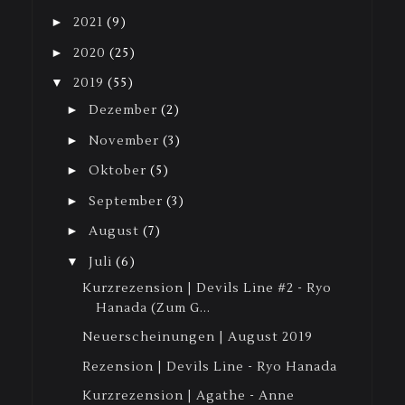
►
2021
(9)
►
2020
(25)
▼
2019
(55)
►
Dezember
(2)
►
November
(3)
►
Oktober
(5)
►
September
(3)
►
August
(7)
▼
Juli
(6)
Kurzrezension | Devils Line #2 - Ryo
Hanada (Zum G...
Neuerscheinungen | August 2019
Rezension | Devils Line - Ryo Hanada
Kurzrezension | Agathe - Anne