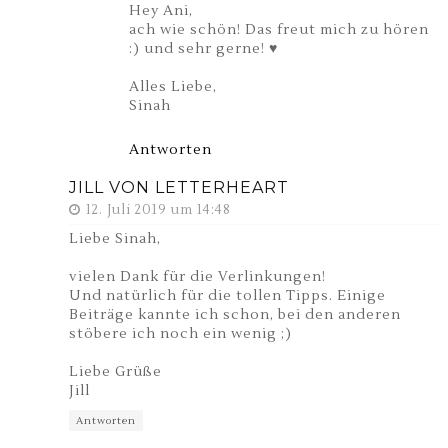
Hey Ani,
ach wie schön! Das freut mich zu hören
:) und sehr gerne! ♥
Alles Liebe,
Sinah
Antworten
JILL VON LETTERHEART
12. Juli 2019 um 14:48
Liebe Sinah,
vielen Dank für die Verlinkungen!
Und natürlich für die tollen Tipps. Einige
Beiträge kannte ich schon, bei den anderen
stöbere ich noch ein wenig ;)
Liebe Grüße
Jill
Antworten