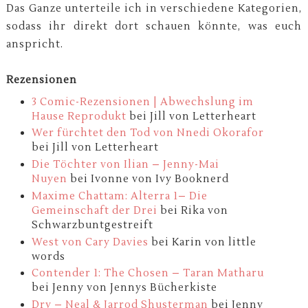
Das Ganze unterteile ich in verschiedene Kategorien,
sodass ihr direkt dort schauen könnte, was euch
anspricht.
Rezensionen
3 Comic-Rezensionen | Abwechslung im
Hause Reprodukt
bei Jill von Letterheart
Wer fürchtet den Tod von Nnedi Okorafor
bei Jill von Letterheart
Die Töchter von Ilian – Jenny-Mai
Nuyen
bei Ivonne von Ivy Booknerd
Maxime Chattam: Alterra 1– Die
Gemeinschaft der Drei
bei Rika von
Schwarzbuntgestreift
West von Cary Davies
bei Karin von little
words
Contender 1: The Chosen – Taran Matharu
bei Jenny von Jennys Bücherkiste
Dry – Neal & Jarrod Shusterman
bei Jenny