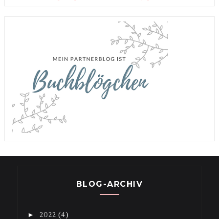
BLOG-ARCHIV
►
2022
(4)