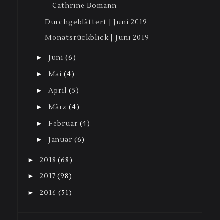
Cathrine Bomann
Durchgeblättert | Juni 2019
Monatsrückblick | Juni 2019
►
Juni
(6)
►
Mai
(4)
►
April
(5)
►
März
(4)
►
Februar
(4)
►
Januar
(6)
►
2018
(68)
►
2017
(98)
►
2016
(51)