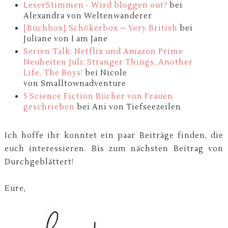
LeserStimmen - Wird bloggen out?
bei
Alexandra von Weltenwanderer
[Buchbox] Schökerbox – Very British
bei
Juliane von I am Jane
Serien Talk: Netflix und Amazon Prime
Neuheiten Juli: Stranger Things, Another
Life, The Boys!
bei Nicole
von Smalltownadventure
5 Science Fiction Bücher von Frauen
geschrieben
bei Ani von Tiefseezeilen
Ich hoffe ihr konntet ein paar Beiträge finden, die
euch interessieren. Bis zum nächsten Beitrag von
Durchgeblättert!
Eure,