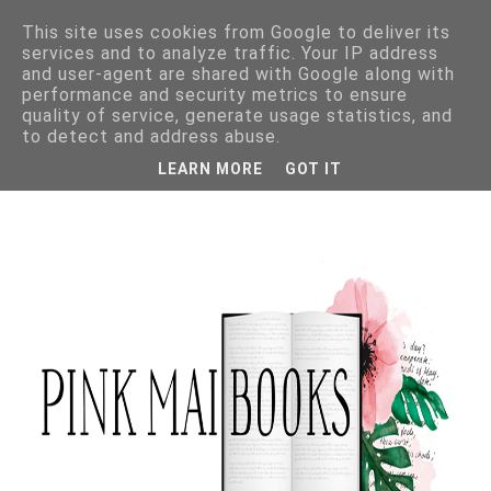
This site uses cookies from Google to deliver its
services and to analyze traffic. Your IP address
and user-agent are shared with Google along with
performance and security metrics to ensure
quality of service, generate usage statistics, and
to detect and address abuse.
LEARN MORE
GOT IT