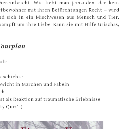
hereinbricht. Wie liebt man jemanden, der kein
rfbewohner mit ihren Befürchtungen Recht – wird
d sich in ein Mischwesen aus Mensch und Tier,
kämpft um ihre Liebe. Kann sie mit Hilfe Grischas,
Tourplan
alt:
geschichte
sewicht in Märchen und Fabeln
ch
st als Reaktion auf traumatische Erlebnisse
ty Quiz" :)