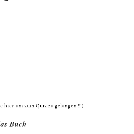
ke hier um zum Quiz zu gelangen
!!!)
das Buch