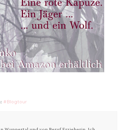
Blogtour
:
e in Wuppertal und von Beruf Erzieherin. Ich