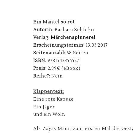
Ein Mantel so rot
Autorin
: Barbara Schinko
Verlag:
Märchenspinnerei
Erscheinungstermin:
13.03.2017
Seitenanzahl:
68 Seiten
ISBN
:
9781542356527
Preis:
2,99€ (eBook)
Reihe?:
Nein
Klappentext:
Eine rote Kapuze.
Ein Jäger
und ein Wolf.
Als Zoyas Mann zum ersten Mal die Gest