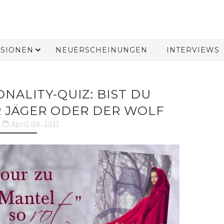
SIONEN
NEUERSCHEINUNGEN
INTERVIEWS
NALITY-QUIZ: BIST DU
 JÄGER ODER DER WOLF
April 06, 2017