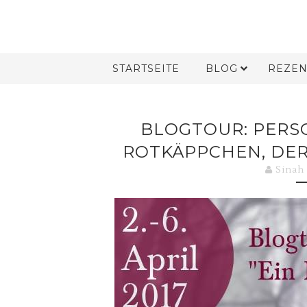
STARTSEITE
BLOG
REZEN
BLOGTOUR: PERSO
ROTKÄPPCHEN, DER
Sinah