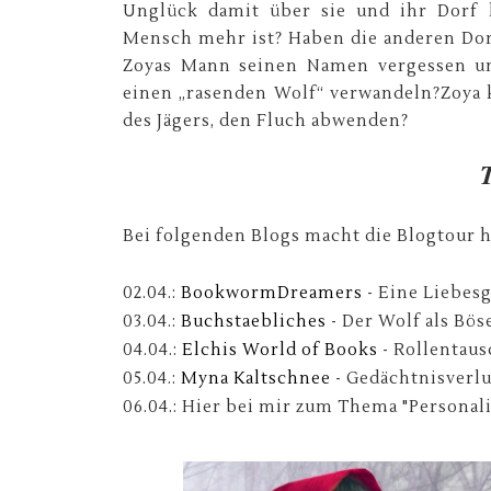
Unglück damit über sie und ihr Dorf 
Mensch mehr ist? Haben die anderen Do
Zoyas Mann seinen Namen vergessen un
einen „rasenden Wolf“ verwandeln?
Zoya 
des Jägers, den Fluch abwenden?
Bei folgenden Blogs macht die Blogtour h
02.04.:
BookwormDreamers
- Eine Liebes
03.04.:
Buchstaebliches
- Der Wolf als Bö
04.04.:
Elchis World of Books
- Rollentaus
05.04.:
Myna Kaltschnee
- Gedächtnisverlu
06.04.: Hier bei mir zum Thema "Personali