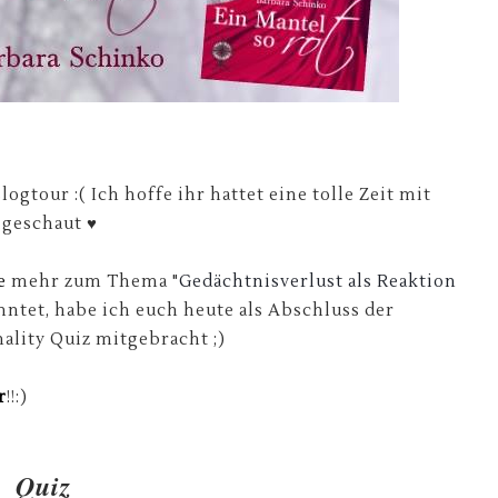
logtour :( Ich hoffe ihr hattet eine tolle Zeit mit
igeschaut ♥
e
mehr zum Thema "
Gedächtnisverlust als Reaktion
ntet, habe ich euch heute als Abschluss der
nality Quiz mitgebracht ;)
r
!!:)
Quiz