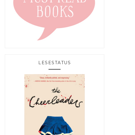
LESESTATUS