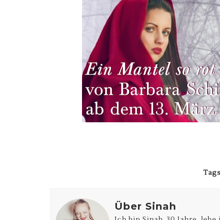
Tags
Über Sinah
Ich bin Sinah, 30 Jahre, leb