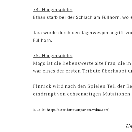
74. Hungerspiele:
Ethan starb bei der Schlach am Füllhorn, wo
Tara wurde durch den Jägerwespenangriff von
Füllhorn.
75. Hungerspiele:
Mags ist die liebenswerte alte Frau, die i
war eines der ersten Tribute überhaupt 
Finnick wird nach den Spielen Teil der Re
eindringt von echsenartigen Mutationen 
(Quelle:
http://dietributevonpanem.wikia.com
)
Un