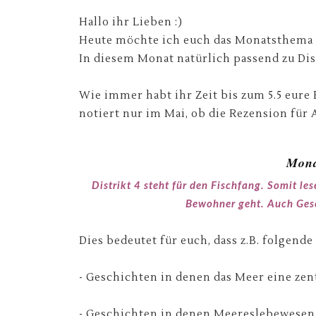
Hallo ihr Lieben :)
Heute möchte ich euch das Monatsthema fü
In diesem Monat natürlich passend zu Distr
Wie immer habt ihr Zeit bis zum 5.5 eure 
notiert nur im Mai, ob die Rezension für 
Mona
Distrikt 4 steht für den Fischfang. Somit le
Bewohner geht. Auch Gesc
Dies bedeutet für euch, dass z.B. folgend
- Geschichten in denen das Meer eine zent
- Geschichten in denen Meereslebewesen 