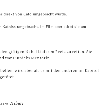
 er direkt von Cato umgebracht wurde.
 Katniss umgebracht. Im Film aber stirbt sie am
n den giftigen Nebel läuft um Peeta zu retten. Sie
und war Finnicks Mentorin
bellen, wird aber als er mit den anderen im Kapitol
getötet.
sere Tribute