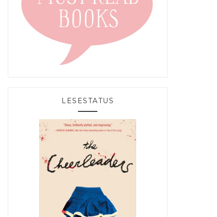
LESESTATUS