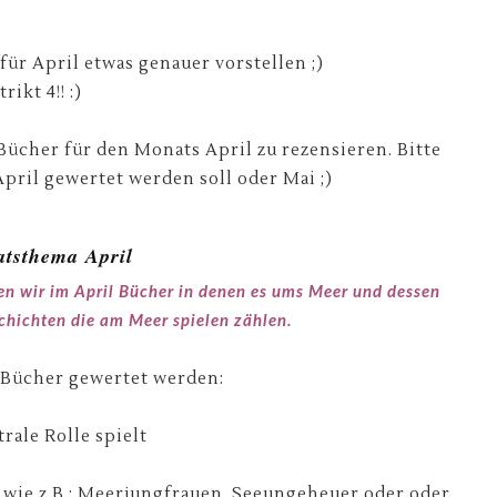
r April etwas genauer vorstellen ;)
ikt 4!! :)
Bücher für den Monats April zu rezensieren. Bitte
April gewertet werden soll oder Mai ;)
tsthema April
sen wir im April Bücher in denen es ums Meer und dessen
hichten die am Meer spielen zählen.
e Bücher gewertet werden:
rale Rolle spielt
wie z.B.: Meerjungfrauen, Seeungeheuer oder oder