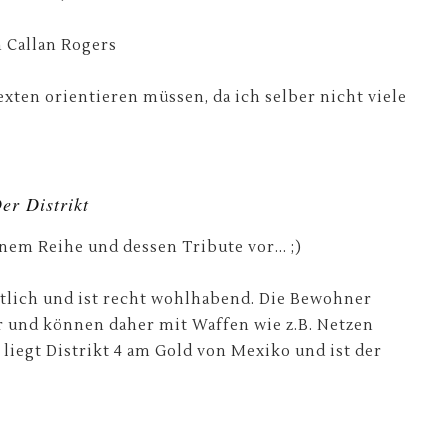
n Callan Rogers
ten orientieren müssen, da ich selber nicht viele
er Distrikt
nem Reihe und dessen Tribute vor... ;)
ortlich und ist recht wohlhabend. Die Bewohner
r und können daher mit Waffen wie z.B. Netzen
iegt Distrikt 4 am Gold von Mexiko und ist der