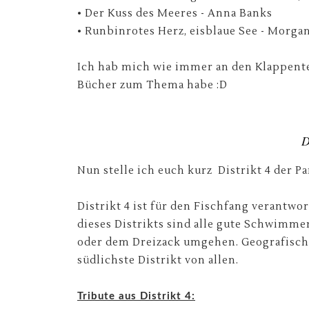
• Der Kuss des Meeres - Anna Banks
• Runbinrotes Herz, eisblaue See - Morga
Ich hab mich wie immer an den Klappentex
Bücher zum Thema habe :D
D
Nun stelle ich euch kurz Distrikt 4 der Pa
Distrikt 4 ist für den Fischfang verantw
dieses Distrikts sind alle gute Schwimme
oder dem Dreizack umgehen. Geografisch l
südlichste Distrikt von allen.
Tribute aus Distrikt 4: