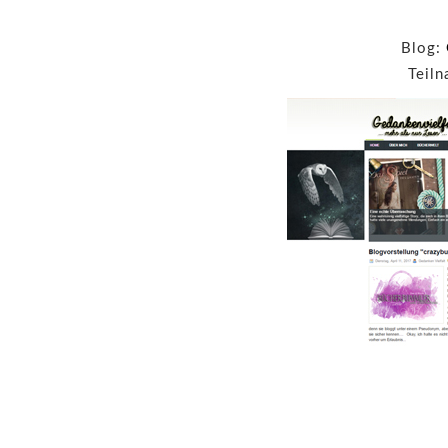
Blog:
Teiln