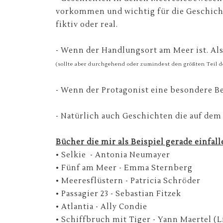
vorkommen und wichtig für die Geschichte
fiktiv oder real.
- Wenn der Handlungsort am Meer ist. Al
(sollte aber durchgehend oder zumindest den größten Teil d
- Wenn der Protagonist eine besondere 
- Natürlich auch Geschichten die auf dem 
Bücher die mir als Beispiel gerade einfall
• Selkie - Antonia Neumayer
• Fünf am Meer - Emma Sternberg
• Meeresflüstern - Patricia Schröder
• Passagier 23 - Sebastian Fitzek
• Atlantia - Ally Condie
• Schiffbruch mit Tiger - Yann Maertel (Li