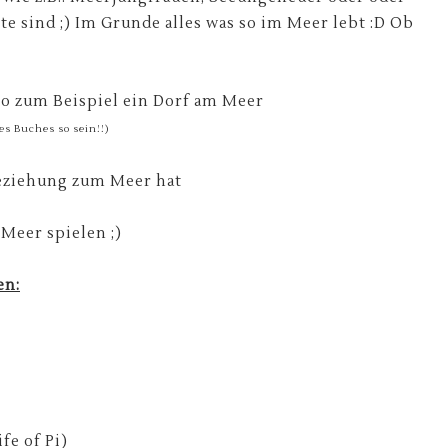
 sind ;) Im Grunde alles was so im Meer lebt :D Ob
so zum Beispiel ein Dorf am Meer
es Buches so sein!!)
Beziehung zum Meer hat
Meer spielen ;)
en:
fe of Pi)