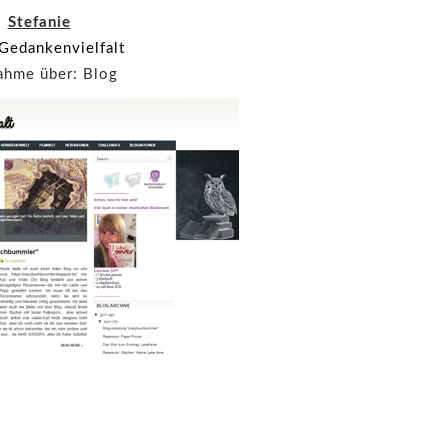
Stefanie
Gedankenvielfalt
ahme über: Blog