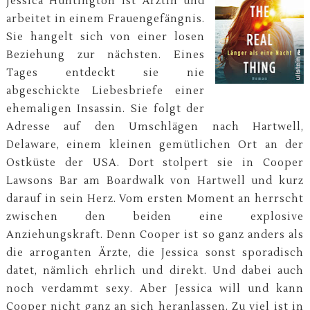
Jessica Huntington ist Ärztin und
arbeitet in einem Frauengefängnis.
Sie hangelt sich von einer losen
Beziehung zur nächsten. Eines
Tages entdeckt sie nie
abgeschickte Liebesbriefe einer
ehemaligen Insassin. Sie folgt der
Adresse auf den Umschlägen nach Hartwell,
Delaware, einem kleinen gemütlichen Ort an der
Ostküste der USA. Dort stolpert sie in Cooper
Lawsons Bar am Boardwalk von Hartwell und kurz
darauf in sein Herz. Vom ersten Moment an herrscht
zwischen den beiden eine explosive
Anziehungskraft. Denn Cooper ist so ganz anders als
die arroganten Ärzte, die Jessica sonst sporadisch
datet, nämlich ehrlich und direkt. Und dabei auch
noch verdammt sexy. Aber Jessica will und kann
Cooper nicht ganz an sich heranlassen. Zu viel ist in