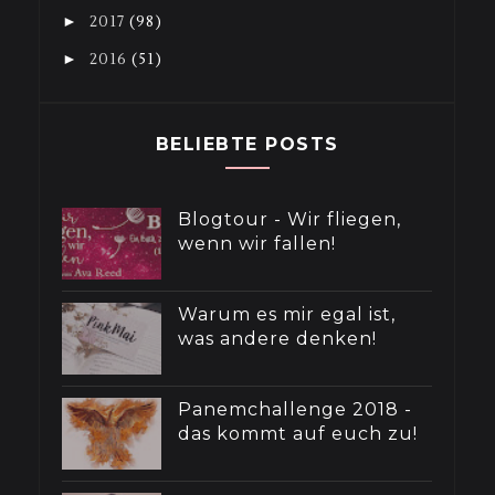
►
2017
(98)
►
2016
(51)
BELIEBTE POSTS
Blogtour - Wir fliegen,
wenn wir fallen!
Warum es mir egal ist,
was andere denken!
Panemchallenge 2018 -
das kommt auf euch zu!