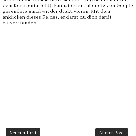
Wenn du die Kommentare abonnierst (Häkchen unter
dem Kommentarfeld), kannst du sie über die von Google
gesendete Email wieder deaktivieren. Mit dem
anklicken dieses Feldes, erklärst du dich damit
einverstanden.
Neuerer Post
Älterer Post