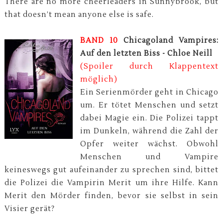
There are no more cheerleaders in Sunnybrook, but
that doesn’t mean anyone else is safe.
BAND 10
Chicagoland Vampires:
Auf den letzten Biss - Chloe Neill
(Spoiler durch Klappentext
möglich)
Ein Serienmörder geht in Chicago
um. Er tötet Menschen und setzt
dabei Magie ein. Die Polizei tappt
im Dunkeln, während die Zahl der
Opfer weiter wächst. Obwohl
Menschen und Vampire
keineswegs gut aufeinander zu sprechen sind, bittet
die Polizei die Vampirin Merit um ihre Hilfe. Kann
Merit den Mörder finden, bevor sie selbst in sein
Visier gerät?