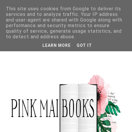
This site uses cookies from Google to deliver its
services and to analyze traffic. Your IP address
and user-agent are shared with Google along with
performance and security metrics to ensure
quality of service, generate usage statistics, and
to detect and address abuse.
LEARN MORE
GOT IT