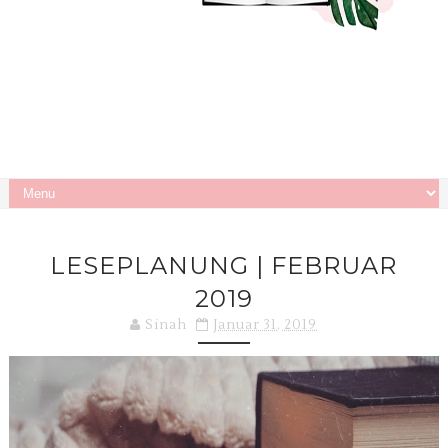
LESEPLANUNG | FEBRUAR
2019
Sinah
Januar 31, 2019