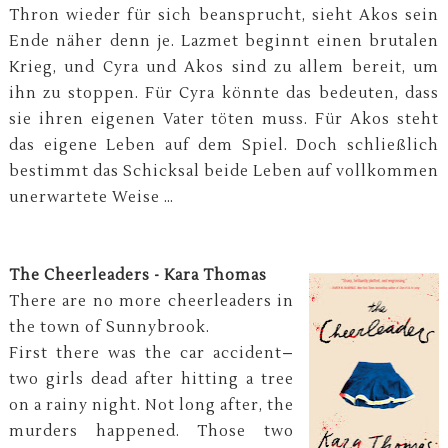
Thron wieder für sich beansprucht, sieht Akos sein
Ende näher denn je. Lazmet beginnt einen brutalen
Krieg, und Cyra und Akos sind zu allem bereit, um
ihn zu stoppen. Für Cyra könnte das bedeuten, dass
sie ihren eigenen Vater töten muss. Für Akos steht
das eigene Leben auf dem Spiel. Doch schließlich
bestimmt das Schicksal beide Leben auf vollkommen
unerwartete Weise …
The Cheerleaders - Kara Thomas
There are no more cheerleaders in
the town of Sunnybrook.
First there was the car accident–
two girls dead after hitting a tree
on a rainy night. Not long after, the
murders happened. Those two