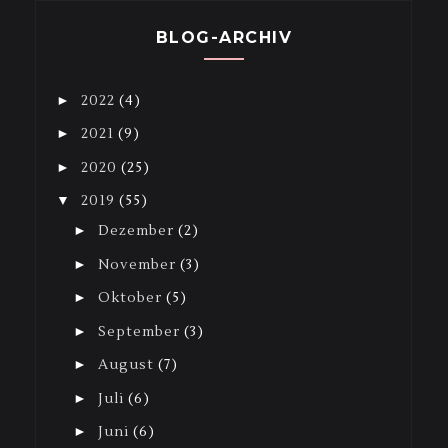
BLOG-ARCHIV
►
2022
(4)
►
2021
(9)
►
2020
(25)
▼
2019
(55)
►
Dezember
(2)
►
November
(3)
►
Oktober
(5)
►
September
(3)
►
August
(7)
►
Juli
(6)
►
Juni
(6)