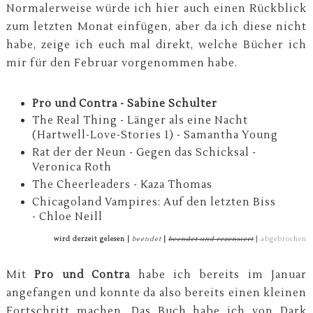
Normalerweise würde ich hier auch einen Rückblick
zum letzten Monat einfügen, aber da ich diese nicht
habe, zeige ich euch mal direkt, welche Bücher ich
mir für den Februar vorgenommen habe.
Pro und Contra - Sabine Schulter
The Real Thing - Länger als eine Nacht
(Hartwell-Love-Stories 1) - Samantha Young
Rat der der Neun - Gegen das Schicksal -
Veronica Roth
The Cheerleaders - Kaza Thomas
Chicagoland Vampires: Auf den letzten Biss
- Chloe Neill
wird derzeit gelesen |
beendet
|
beendet und rezensiert
|
abgebrochen
Mit
Pro und Contra
habe ich bereits im Januar
angefangen und konnte da also bereits einen kleinen
Fortschritt machen. Das Buch habe ich von Dark