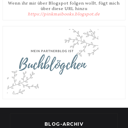
Wenn ihr mir über Blogspot folgen wollt, fügt mich
über diese URL hinzu
https://pinkmaibooks.blogspot.de
BLOG-ARCHIV