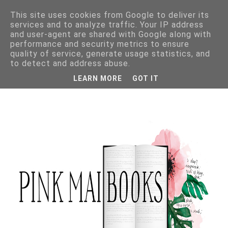
This site uses cookies from Google to deliver its
services and to analyze traffic. Your IP address
and user-agent are shared with Google along with
performance and security metrics to ensure
quality of service, generate usage statistics, and
to detect and address abuse.
LEARN MORE
GOT IT