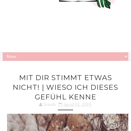
MIT DIR STIMMT ETWAS
NICHT! | WIESO ICH DIESES
GEFÜHL KENNE
Sinah
April 01, 2019