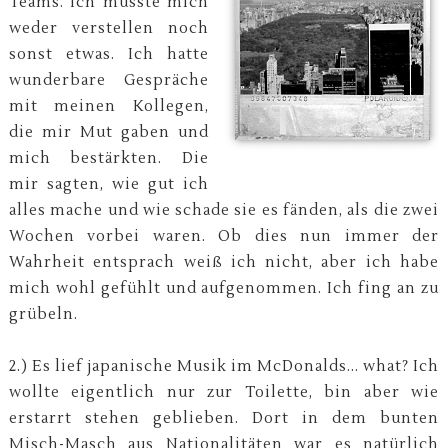
Teams. Ich musste mich
weder verstellen noch
sonst etwas. Ich hatte
wunderbare Gespräche
mit meinen Kollegen,
die mir Mut gaben und
mich bestärkten. Die
mir sagten, wie gut ich
alles mache und wie schade sie es fänden, als die zwei
Wochen vorbei waren. Ob dies nun immer der
Wahrheit entsprach weiß ich nicht, aber ich habe
mich wohl gefühlt und aufgenommen. Ich fing an zu
grübeln.
2.) Es lief japanische Musik im McDonalds... what? Ich
wollte eigentlich nur zur Toilette, bin aber wie
erstarrt stehen geblieben. Dort in dem bunten
Misch-Masch aus Nationalitäten war es natürlich