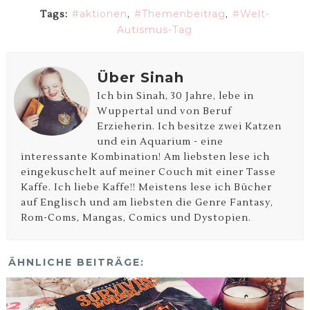
aktionen
Themenbeitrag
Welt-
Tags:
,
,
Autismus-Tag
Über Sinah
Ich bin Sinah, 30 Jahre, lebe in
Wuppertal und von Beruf
Erzieherin. Ich besitze zwei Katzen
und ein Aquarium - eine
interessante Kombination! Am liebsten lese ich
eingekuschelt auf meiner Couch mit einer Tasse
Kaffe. Ich liebe Kaffe!! Meistens lese ich Bücher
auf Englisch und am liebsten die Genre Fantasy,
Rom-Coms, Mangas, Comics und Dystopien.
ÄHNLICHE BEITRÄGE: