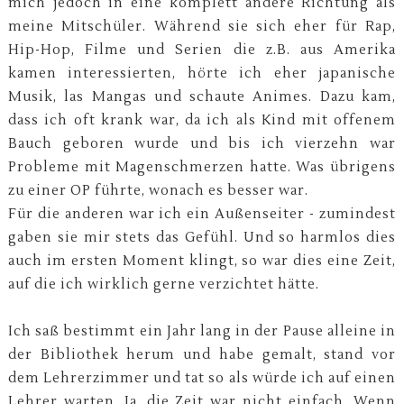
mich jedoch in eine komplett andere Richtung als
meine Mitschüler. Während sie sich eher für Rap,
Hip-Hop, Filme und Serien die z.B. aus Amerika
kamen interessierten, hörte ich eher japanische
Musik, las Mangas und schaute Animes. Dazu kam,
dass ich oft krank war, da ich als Kind mit offenem
Bauch geboren wurde und bis ich vierzehn war
Probleme mit Magenschmerzen hatte. Was übrigens
zu einer OP führte, wonach es besser war.
Für die anderen war ich ein Außenseiter - zumindest
gaben sie mir stets das Gefühl. Und so harmlos dies
auch im ersten Moment klingt, so war dies eine Zeit,
auf die ich wirklich gerne verzichtet hätte.
Ich saß bestimmt ein Jahr lang in der Pause alleine in
der Bibliothek herum und habe gemalt, stand vor
dem Lehrerzimmer und tat so als würde ich auf einen
Lehrer warten. Ja, die Zeit war nicht einfach. Wenn