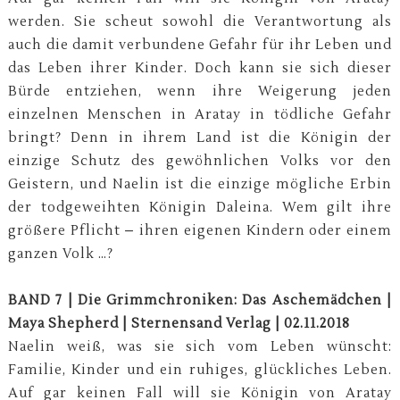
werden. Sie scheut sowohl die Verantwortung als
auch die damit verbundene Gefahr für ihr Leben und
das Leben ihrer Kinder. Doch kann sie sich dieser
Bürde entziehen, wenn ihre Weigerung jeden
einzelnen Menschen in Aratay in tödliche Gefahr
bringt? Denn in ihrem Land ist die Königin der
einzige Schutz des gewöhnlichen Volks vor den
Geistern, und Naelin ist die einzige mögliche Erbin
der todgeweihten Königin Daleina. Wem gilt ihre
größere Pflicht – ihren eigenen Kindern oder einem
ganzen Volk …?
BAND 7 | Die Grimmchroniken: Das Aschemädchen |
Maya Shepherd | Sternensand Verlag | 02.11.2018
Naelin weiß, was sie sich vom Leben wünscht:
Familie, Kinder und ein ruhiges, glückliches Leben.
Auf gar keinen Fall will sie Königin von Aratay