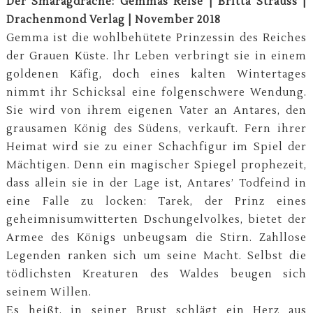
Der Smaragdrache: Gemmas Reise | Britta Strauss |
Drachenmond Verlag | November 2018
Gemma ist die wohlbehütete Prinzessin des Reiches
der Grauen Küste. Ihr Leben verbringt sie in einem
goldenen Käfig, doch eines kalten Wintertages
nimmt ihr Schicksal eine folgenschwere Wendung.
Sie wird von ihrem eigenen Vater an Antares, den
grausamen König des Südens, verkauft. Fern ihrer
Heimat wird sie zu einer Schachfigur im Spiel der
Mächtigen. Denn ein magischer Spiegel prophezeit,
dass allein sie in der Lage ist, Antares’ Todfeind in
eine Falle zu locken: Tarek, der Prinz eines
geheimnisumwitterten Dschungelvolkes, bietet der
Armee des Königs unbeugsam die Stirn. Zahllose
Legenden ranken sich um seine Macht. Selbst die
tödlichsten Kreaturen des Waldes beugen sich
seinem Willen.
Es heißt, in seiner Brust schlägt ein Herz aus