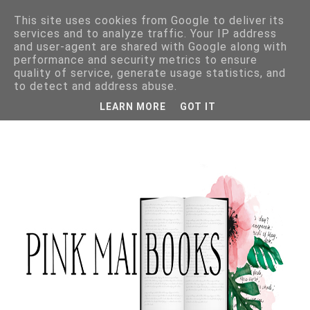
This site uses cookies from Google to deliver its
services and to analyze traffic. Your IP address
and user-agent are shared with Google along with
performance and security metrics to ensure
quality of service, generate usage statistics, and
to detect and address abuse.
LEARN MORE
GOT IT