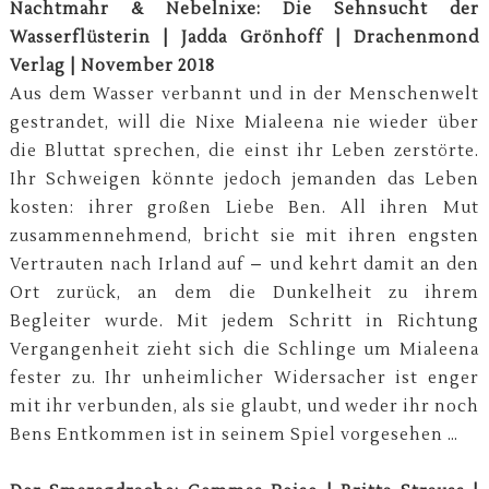
Nachtmahr & Nebelnixe: Die Sehnsucht der
Wasserflüsterin | Jadda Grönhoff | Drachenmond
Verlag | November 2018
Aus dem Wasser verbannt und in der Menschenwelt
gestrandet, will die Nixe Mialeena nie wieder über
die Bluttat sprechen, die einst ihr Leben zerstörte.
Ihr Schweigen könnte jedoch jemanden das Leben
kosten: ihrer großen Liebe Ben. All ihren Mut
zusammennehmend, bricht sie mit ihren engsten
Vertrauten nach Irland auf – und kehrt damit an den
Ort zurück, an dem die Dunkelheit zu ihrem
Begleiter wurde. Mit jedem Schritt in Richtung
Vergangenheit zieht sich die Schlinge um Mialeena
fester zu. Ihr unheimlicher Widersacher ist enger
mit ihr verbunden, als sie glaubt, und weder ihr noch
Bens Entkommen ist in seinem Spiel vorgesehen …