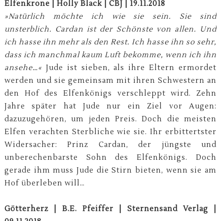
Elfenkrone | Holly Black | CBJ | 19.11.2018
»Natürlich möchte ich wie sie sein. Sie sind
unsterblich. Cardan ist der Schönste von allen. Und
ich hasse ihn mehr als den Rest. Ich hasse ihn so sehr,
dass ich manchmal kaum Luft bekomme, wenn ich ihn
ansehe…«
Jude ist sieben, als ihre Eltern ermordet
werden und sie gemeinsam mit ihren Schwestern an
den Hof des Elfenkönigs verschleppt wird. Zehn
Jahre später hat Jude nur ein Ziel vor Augen:
dazuzugehören, um jeden Preis. Doch die meisten
Elfen verachten Sterbliche wie sie. Ihr erbittertster
Widersacher: Prinz Cardan, der jüngste und
unberechenbarste Sohn des Elfenkönigs. Doch
gerade ihm muss Jude die Stirn bieten, wenn sie am
Hof überleben will…
Götterherz | B.E. Pfeiffer | Sternensand Verlag |