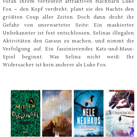
voran ihrem verteufelt attraktiven Nachbarn Luke
Fox – den Kopf verdreht, plant sie des Nachts den
größten Coup aller Zeiten. Doch dann droht ihr
Gefahr von unerwarteter Seite: Ein maskierter
Unbekannter ist fest entschlossen, Selinas illegalen
Aktivitäten den Garaus zu machen, und nimmt die
Verfolgung auf. Ein faszinierendes Katz-und-Maus-
Spiel beginnt. Was Selina nicht weiß: Ihr
Widersacher ist kein anderer als Luke Fox.