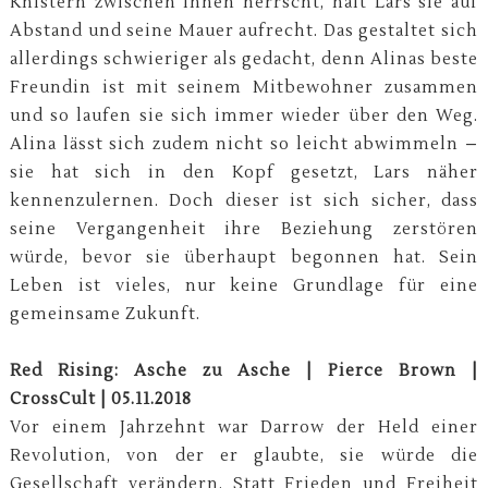
Knistern zwischen ihnen herrscht, hält Lars sie auf
Abstand und seine Mauer aufrecht. Das gestaltet sich
allerdings schwieriger als gedacht, denn Alinas beste
Freundin ist mit seinem Mitbewohner zusammen
und so laufen sie sich immer wieder über den Weg.
Alina lässt sich zudem nicht so leicht abwimmeln –
sie hat sich in den Kopf gesetzt, Lars näher
kennenzulernen. Doch dieser ist sich sicher, dass
seine Vergangenheit ihre Beziehung zerstören
würde, bevor sie überhaupt begonnen hat. Sein
Leben ist vieles, nur keine Grundlage für eine
gemeinsame Zukunft.
Red Rising: Asche zu Asche | Pierce Brown |
CrossCult | 05.11.2018
Vor einem Jahrzehnt war Darrow der Held einer
Revolution, von der er glaubte, sie würde die
Gesellschaft verändern. Statt Frieden und Freiheit