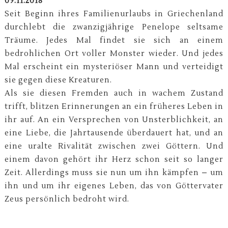
09.11.2018
Seit Beginn ihres Familienurlaubs in Griechenland
durchlebt die zwanzigjährige Penelope seltsame
Träume. Jedes Mal findet sie sich an einem
bedrohlichen Ort voller Monster wieder. Und jedes
Mal erscheint ein mysteriöser Mann und verteidigt
sie gegen diese Kreaturen.
Als sie diesen Fremden auch in wachem Zustand
trifft, blitzen Erinnerungen an ein früheres Leben in
ihr auf. An ein Versprechen von Unsterblichkeit, an
eine Liebe, die Jahrtausende überdauert hat, und an
eine uralte Rivalität zwischen zwei Göttern. Und
einem davon gehört ihr Herz schon seit so langer
Zeit. Allerdings muss sie nun um ihn kämpfen – um
ihn und um ihr eigenes Leben, das von Göttervater
Zeus persönlich bedroht wird.