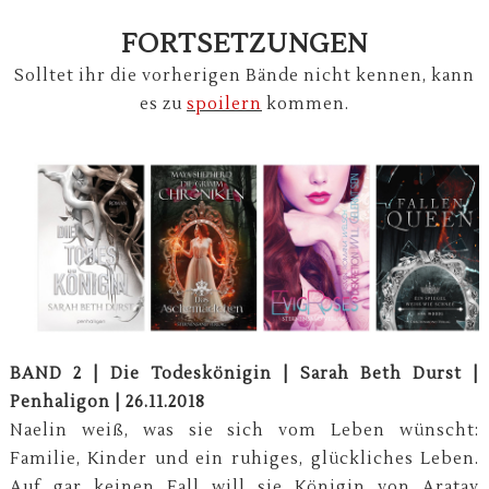
FORTSETZUNGEN
Solltet ihr die vorherigen Bände nicht kennen, kann
es zu
spoilern
kommen.
BAND 2 | Die Todeskönigin | Sarah Beth Durst |
Penhaligon | 26.11.2018
Naelin weiß, was sie sich vom Leben wünscht:
Familie, Kinder und ein ruhiges, glückliches Leben.
Auf gar keinen Fall will sie Königin von Aratay