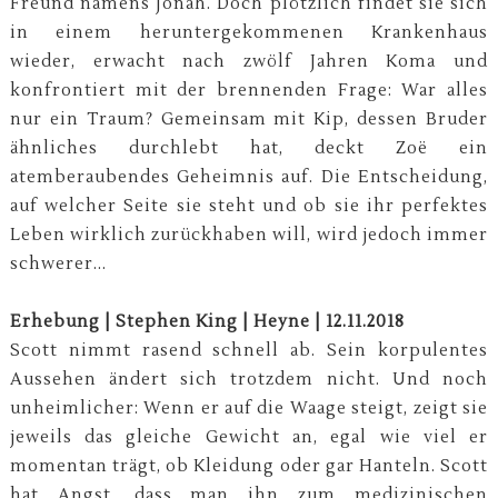
Freund namens Jonah. Doch plötzlich findet sie sich
in einem heruntergekommenen Krankenhaus
wieder, erwacht nach zwölf Jahren Koma und
konfrontiert mit der brennenden Frage: War alles
nur ein Traum? Gemeinsam mit Kip, dessen Bruder
ähnliches durchlebt hat, deckt Zoë ein
atemberaubendes Geheimnis auf. Die Entscheidung,
auf welcher Seite sie steht und ob sie ihr perfektes
Leben wirklich zurückhaben will, wird jedoch immer
schwerer...
Erhebung | Stephen King | Heyne | 12.11.2018
Scott nimmt rasend schnell ab. Sein korpulentes
Aussehen ändert sich trotzdem nicht. Und noch
unheimlicher: Wenn er auf die Waage steigt, zeigt sie
jeweils das gleiche Gewicht an, egal wie viel er
momentan trägt, ob Kleidung oder gar Hanteln. Scott
hat Angst, dass man ihn zum medizinischen