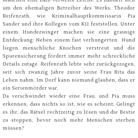
Mädchen eine halb verweste Leiche. Es handelt sich
um den ehemaligen Betreiber des Werks, Theodor
Reifenrath, wie Kriminalhauptkommissarin Pia
Sander und ihre Kollegen vom K11 feststellen. Unter
einem Hundezwinger machen sie eine grausige
Entdeckung: Neben einem fast verhungerten Hund
liegen menschliche Knochen verstreut und die
Spurensicherung fördert immer mehr schreckliche
Details zutage. Reifenrath lebte sehr zurückgezogen,
seit sich zwanzig Jahre zuvor seine Frau Rita das
Leben nahm. Im Dorf kann niemand glauben, dass er
ein Serienmörder war.
Da verschwindet wieder eine Frau, und Pia muss
erkennen, dass nichts so ist, wie es scheint. Gelingt
es ihr, das Rätsel rechtzeitig zu lösen und die Bestie
zu stoppen, bevor noch mehr Menschen sterben
müssen?